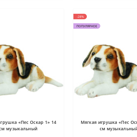
-28%
ПОПУЛЯРНОЕ
грушка «Пес Оскар 1» 14
Мягкая игрушка «Пес Ос
см музыкальный
см музыкальны