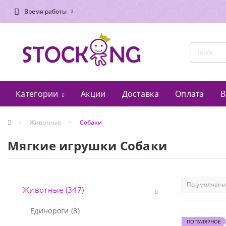
Время работы
Категории
Акции
Доставка
Оплата
В
Животные
Собаки
Мягкие игрушки Собаки
Животные (347)
Единороги (8)
ПОПУЛЯРНОЕ