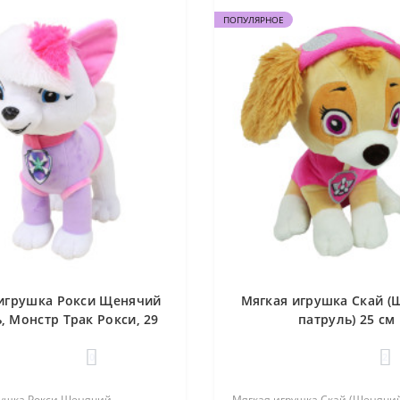
ПОПУЛЯРНОЕ
игрушка Рокси Щенячий
Мягкая игрушка Скай (
, Монстр Трак Рокси, 29
патруль) 25 см
см
0
2
рушка Рокси Щенячий
Мягкая игрушка Скай (Щенячи