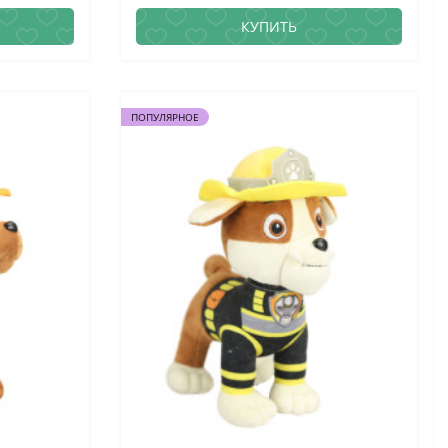
щенок Че..
КУПИТЬ
ПОПУЛЯРНОЕ