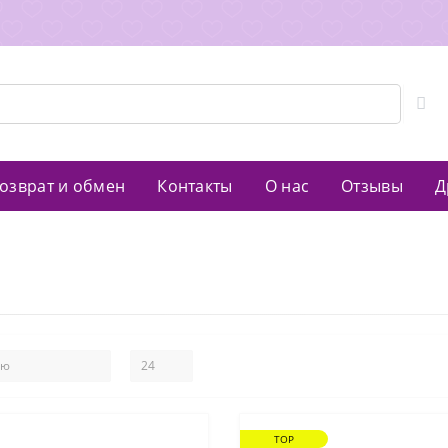
озврат и обмен
Контакты
О нас
Отзывы
Д
TOP