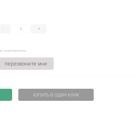
-
+
мы перезвоним
перезвоните мне
КУПИТЬ В ОДИН КЛИК