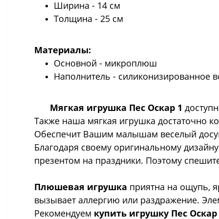
Ширина - 14 см
Толщина - 25 см
Материалы:
Основной - микроплюш
Наполнитель - силиконизированное 
Мягкая игрушка
Пес Оскар 1
доступн
Также наша мягкая игрушка достаточно ком
Обеспечит Вашим малышам веселый досуг
Благодаря своему оригинальному дизайну
презентом на праздники. Поэтому спешит
Плюшевая игрушка
приятна на ощупь, я
вызывает аллергию или раздражение. Эле
Рекомендуем
купить игрушку
Пес Оскар