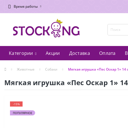
Время работы
Категории
Акции
Доставка
Оплата
В
Животные
Собаки
Мягкая игрушка «Пес Оскар 1» 14
Мягкая игрушка «Пес Оскар 1» 1
-15%
ПОПУЛЯРНОЕ