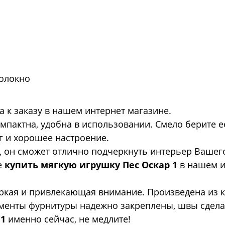
волокно
а к заказу в нашем интернет магазине.
пактна, удобна в использовании. Смело берите ее 
 и хорошее настроение.
, он сможет отлично подчеркнуть интерьер Вашег
е
купить мягкую игрушку
Пес Оскар 1
в нашем и
ркая и привлекающая внимание. Произведена из к
менты фурнитуры надежно закреплены, швы сдела
 1
именно сейчас, не медлите!