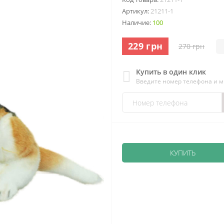
Артикул:
21211-1
Наличие:
100
229 грн
270 грн
Купить в один клик
Введите номер телефона и 
КУПИТЬ