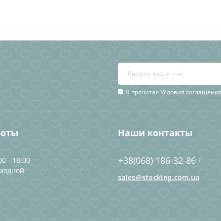
Я прочитал
Условия соглашени
боты
Наши контакты
+38(068) 186-32-86
00 - 18:00
ыходной
sales@stocking.com.ua