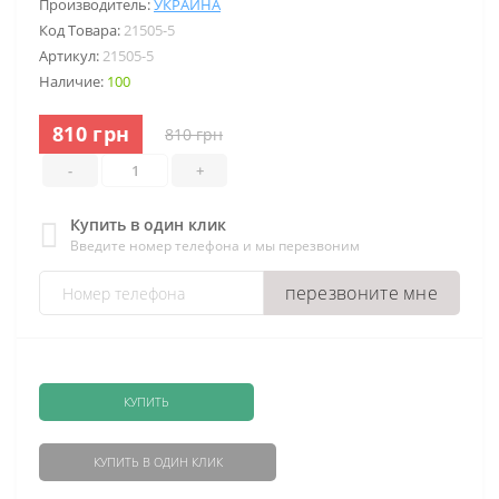
Производитель:
УКРАИНА
Код Товара:
21505-5
Артикул:
21505-5
Наличие:
100
810 грн
810 грн
-
+
Купить в один клик
Введите номер телефона и мы перезвоним
перезвоните мне
КУПИТЬ
КУПИТЬ В ОДИН КЛИК