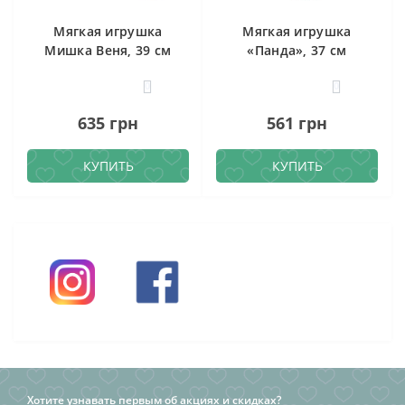
Мягкая игрушка
Мягкая игрушка
Мишка Веня, 39 см
«Панда», 37 см
0
0
635 грн
561 грн
КУПИТЬ
КУПИТЬ
Хотите узнавать первым об акциях и скидках?