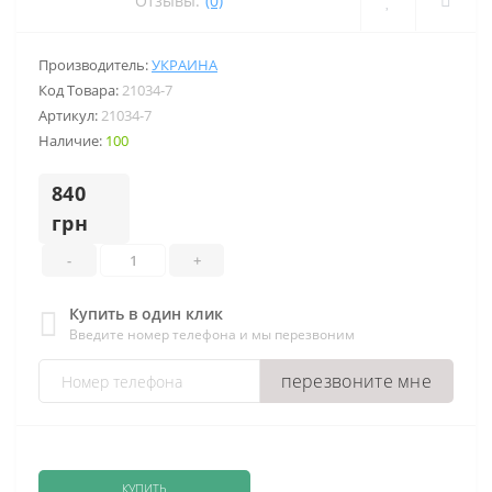
Отзывы:
(0)
Производитель:
УКРАИНА
Код Товара:
21034-7
Артикул:
21034-7
Наличие:
100
840
грн
-
+
Купить в один клик
Введите номер телефона и мы перезвоним
перезвоните мне
КУПИТЬ