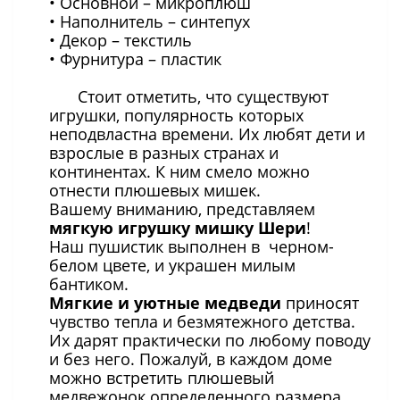
• Основной – микроплюш
• Наполнитель – синтепух
• Декор – текстиль
• Фурнитура – ​​пластик
Стоит отметить, что существуют
игрушки, популярность которых
неподвластна времени. Их любят дети и
взрослые в разных странах и
континентах. К ним смело можно
отнести плюшевых мишек.
Вашему вниманию, представляем
мягкую игрушку мишку Шери
!
Наш пушистик выполнен в черном-
белом цвете, и украшен милым
бантиком.
Мягкие и уютные медведи
приносят
чувство тепла и безмятежного детства.
Их дарят практически по любому поводу
и без него. Пожалуй, в каждом доме
можно встретить плюшевый
медвежонок определенного размера,