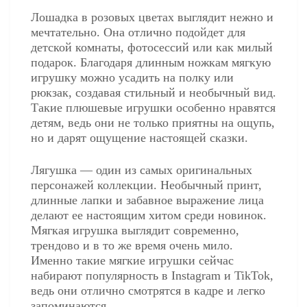
Лошадка в розовых цветах выглядит нежно и
мечтательно. Она отлично подойдет для
детской комнаты, фотосессий или как милый
подарок. Благодаря длинным ножкам мягкую
игрушку можно усадить на полку или
рюкзак, создавая стильный и необычный вид.
Такие плюшевые игрушки особенно нравятся
детям, ведь они не только приятны на ощупь,
но и дарят ощущение настоящей сказки.
Лягушка — один из самых оригинальных
персонажей коллекции. Необычный принт,
длинные лапки и забавное выражение лица
делают ее настоящим хитом среди новинок.
Мягкая игрушка выглядит современно,
трендово и в то же время очень мило.
Именно такие мягкие игрушки сейчас
набирают популярность в Instagram и TikTok,
ведь они отлично смотрятся в кадре и легко
запоминаются.