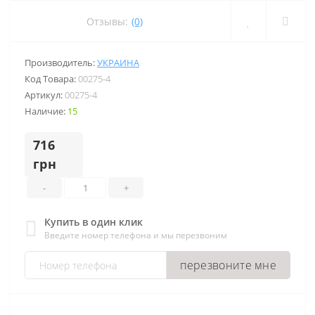
Отзывы:
(0)
Производитель:
УКРАИНА
Код Товара:
00275-4
Артикул:
00275-4
Наличие:
15
716
грн
-
+
Купить в один клик
Введите номер телефона и мы перезвоним
перезвоните мне