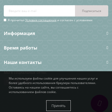
Подписаться
Я прочитал
Условия соглашения
и согласен с условиями
Информация
Время работы
Наши контакты
Мы в социальных сетях:
Мы используем файлы cookie для улучшения наших услуг и
более удобного использования браузера пользователями.
Оставаясь на нашем сайте, вы соглашаетесь с
использованием файлов cookie.
Stocking © 2026
Принять