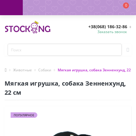
0
+38(068) 186-32-86
Заказать звонок
Животные
Собаки
Мягкая игрушка, собака Зенненхунд, 22 с
Мягкая игрушка, собака Зенненхунд,
22 см
ПОПУЛЯРНОЕ