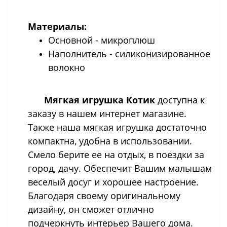
Материалы:
Основной - микроплюш
Наполнитель - силиконизированное
волокно
Мягкая игрушка Котик
доступна к
заказу в нашем интернет магазине.
Также наша мягкая игрушка достаточно
компактна, удобна в использовании.
Смело берите ее на отдых, в поездки за
город, дачу. Обеспечит Вашим малышам
веселый досуг и хорошее настроение.
Благодаря своему оригинальному
дизайну, он сможет отлично
подчеркнуть интерьер Вашего дома.