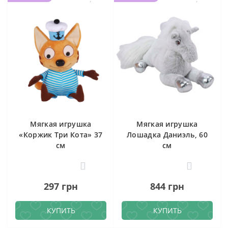
Мягкая игрушка
Мягкая игрушка
«Коржик Три Кота» 37
Лошадка Даниэль, 60
см
см
0
0
297 грн
844 грн
КУПИТЬ
КУПИТЬ