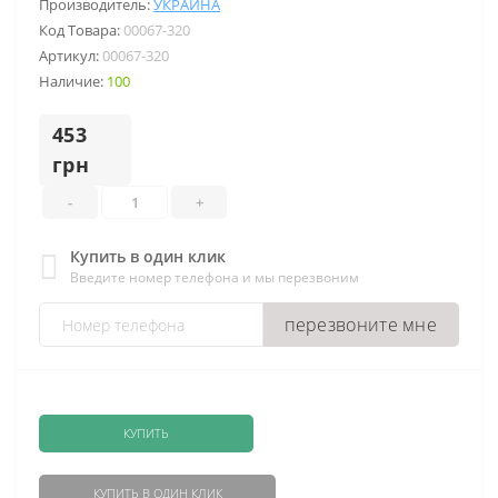
Производитель:
УКРАИНА
Код Товара:
00067-320
Артикул:
00067-320
Наличие:
100
453
грн
-
+
Купить в один клик
Введите номер телефона и мы перезвоним
перезвоните мне
КУПИТЬ
КУПИТЬ В ОДИН КЛИК