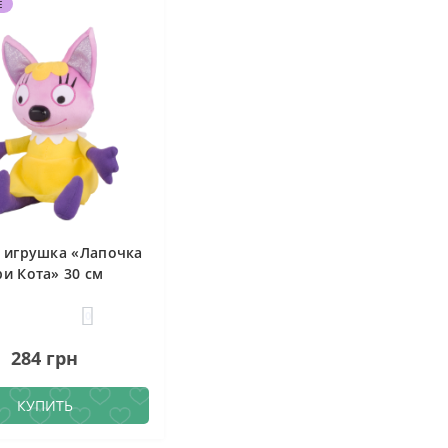
Е
 игрушка «Лапочка
ри Кота» 30 см
0
284 грн
КУПИТЬ