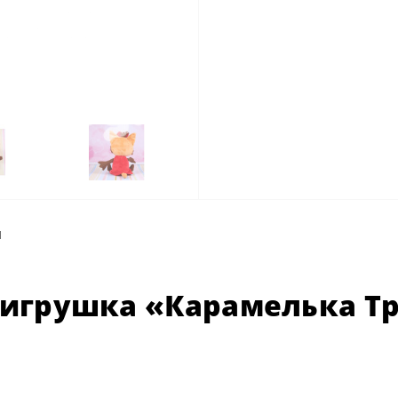
ы
 игрушка «Карамелька Тр