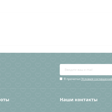
Я прочитал
Условия соглашени
боты
Наши контакты