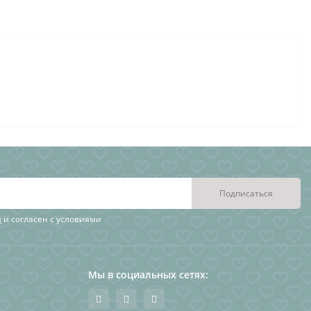
Подписаться
я
и согласен с условиями
Мы в социальных сетях: