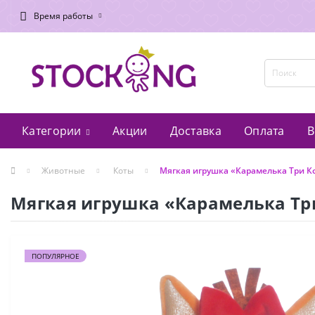
Время работы
Категории
Акции
Доставка
Оплата
В
Животные
Коты
Мягкая игрушка «Карамелька Три Ко
Мягкая игрушка «Карамелька Три
ПОПУЛЯРНОЕ