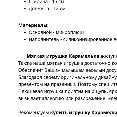
Ширина - 15 см
Довжина - 12 см
Материалы:
Основной - микроплюш
Наполнитель - силиконизированное 
Мягкая игрушка Карамелька
доступн
Также наша мягкая игрушка достаточно ком
Обеспечит Вашим малышам веселый досуг
Благодаря своему оригинальному дизайну
презентом на праздники. Поэтому спешит
Плюшевая игрушка приятна на ощупь, ярк
вызывает аллергию или раздражение. Эле
Рекомендуем
купить игрушку Карамель