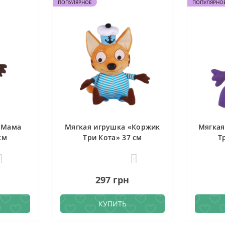
ПОПУЛЯРНОЕ
ПОПУЛЯРНО
«Мама
Мягкая игрушка «Коржик
Мягкая
см
Три Кота» 37 см
Т
0
0
297 грн
КУПИТЬ