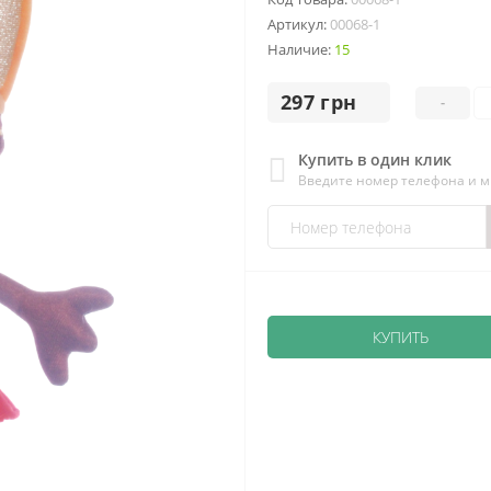
Артикул:
00068-1
Наличие:
15
297 грн
-
Купить в один клик
Введите номер телефона и 
КУПИТЬ