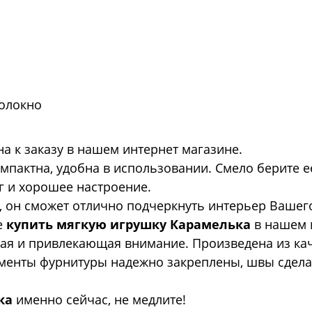
волокно
а к заказу в нашем интернет магазине.
пактна, удобна в использовании. Смело берите ее 
 и хорошее настроение.
, он сможет отлично подчеркнуть интерьер Вашег
е
купить мягкую игрушку Карамелька
в нашем 
ая и привлекающая внимание. Произведена из кач
менты фурнитуры надежно закреплены, швы сдела
ка
именно сейчас, не медлите!