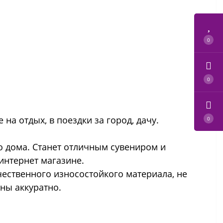
0
0
на отдых, в поездки за город, дачу.
0
о дома. Станет отличным сувениром и
интернет магазине.
ественного износостойкого материала, не
ны аккуратно.