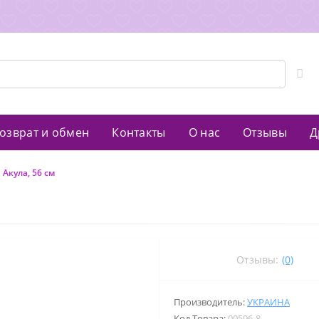
озврат и обмен
Контакты
О нас
Отзывы
Д
Акула, 56 см
Отзывы:
(0)
Производитель:
УКРАИНА
Код Товара:
00596-8