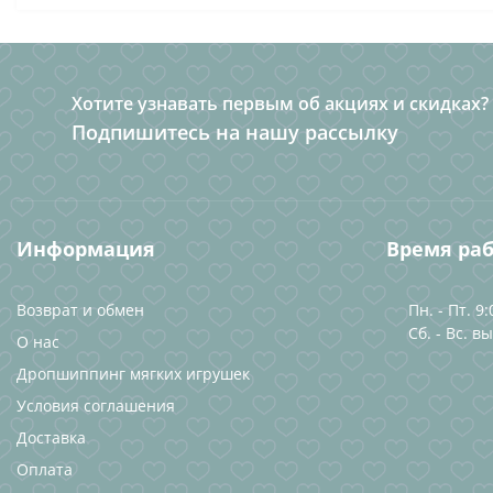
Хотите узнавать первым об акциях и скидках?
Подпишитесь на нашу рассылку
Информация
Время ра
Возврат и обмен
Пн. - Пт. 9:
Сб. - Вс. в
О нас
Дропшиппинг мягких игрушек
Условия соглашения
Доставка
Оплата