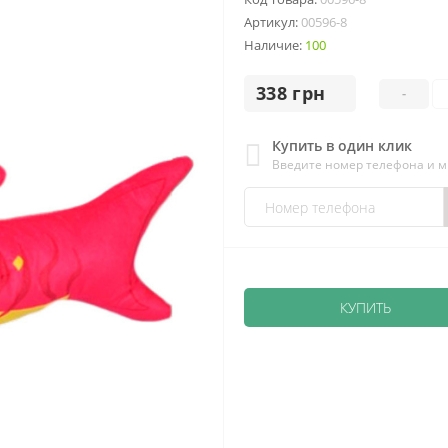
Артикул:
00596-8
Наличие:
100
338 грн
-
Купить в один клик
Введите номер телефона и 
КУПИТЬ