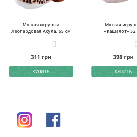
Мягкая игрушка
Мягкая игруш
Леопардовая Акула, 55 см
«Кашалот» 52
0
311 грн
398 грн
КУПИТЬ
КУПИТЬ