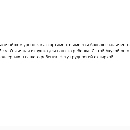
ысочайшем уровне, в ассортименте имеется большое количество
см. Отличная игрушка для вашего ребенка. С этой Акулой он от
аллергию в вашего ребенка. Нету трудностей с стиркой.