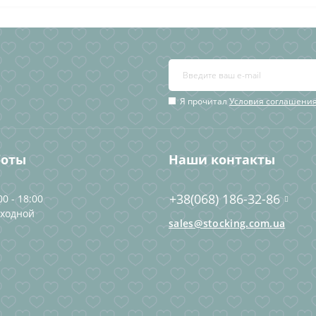
Я прочитал
Условия соглашени
боты
Наши контакты
+38(068) 186-32-86
00 - 18:00
ыходной
sales@stocking.com.ua