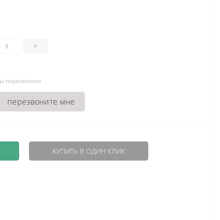
+
мы перезвоним
перезвоните мне
КУПИТЬ В ОДИН КЛИК