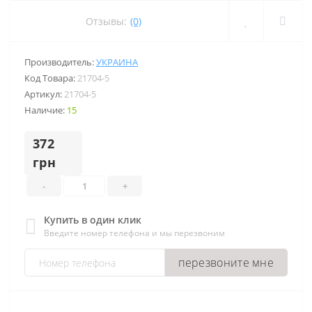
Отзывы:
(0)
Производитель:
УКРАИНА
Код Товара:
21704-5
Артикул:
21704-5
Наличие:
15
372
грн
-
+
Купить в один клик
Введите номер телефона и мы перезвоним
перезвоните мне