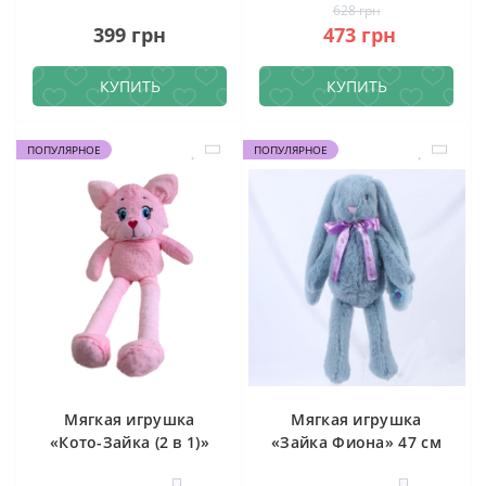
628 грн
399 грн
473 грн
КУПИТЬ
КУПИТЬ
ПОПУЛЯРНОЕ
ПОПУЛЯРНОЕ
Мягкая игрушка
Мягкая игрушка
«Кото-Зайка (2 в 1)»
«Зайка Фиона» 47 см
0
0