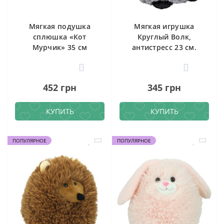
Мягкая подушка
Мягкая игрушка
сплюшка «Кот
Круглый Волк,
Мурчик» 35 см
антистресс 23 см.
0
0
452 грн
345 грн
КУПИТЬ
КУПИТЬ
ПОПУЛЯРНОЕ
ПОПУЛЯРНОЕ