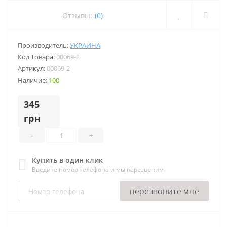
Отзывы:
(0)
Производитель:
УКРАИНА
Код Товара:
00069-2
Артикул:
00069-2
Наличие:
100
345
грн
-
+
Купить в один клик
Введите номер телефона и мы перезвоним
перезвоните мне