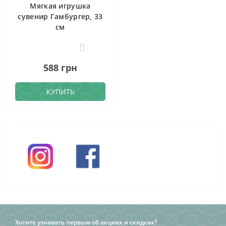
Мягкая игрушка
сувенир Гамбургер, 33
см
0
588 грн
КУПИТЬ
Хотите узнавать первым об акциях и скидках?