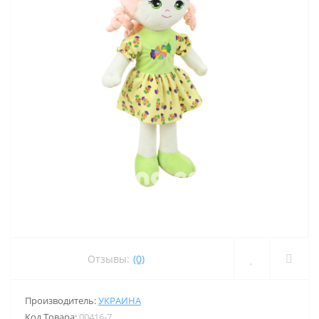
Отзывы:
(0)
Производитель:
УКРАИНА
Код Товара:
00416-7