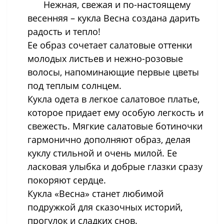
Нежная, свежая и по-настоящему
весенняя – кукла Весна создана дарить
радость и тепло!
Ее образ сочетает салатовые оттенки
молодых листьев и нежно-розовые
волосы, напоминающие первые цветы
под теплым солнцем.
Кукла одета в легкое салатовое платье,
которое придает ему особую легкость и
свежесть. Мягкие салатовые ботиночки
гармонично дополняют образ, делая
куклу стильной и очень милой. Ее
ласковая улыбка и добрые глазки сразу
покоряют сердце.
Кукла «Весна» станет любимой
подружкой для сказочных историй,
прогулок и сладких снов.