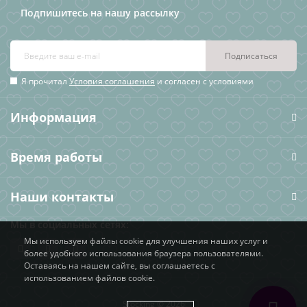
Подпишитесь на нашу рассылку
Подписаться
Я прочитал
Условия соглашения
и согласен с условиями
Информация
Время работы
Наши контакты
Мы в социальных сетях:
Мы используем файлы cookie для улучшения наших услуг и
более удобного использования браузера пользователями.
Оставаясь на нашем сайте, вы соглашаетесь с
использованием файлов cookie.
Stocking © 2026