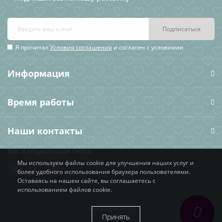
Подписаться
Я прочитал
Условия соглашения
и согласен с условиями
Информация
Время работы
Наши контакты
Мы в социальных сетях:
Мы используем файлы cookie для улучшения наших услуг и
более удобного использования браузера пользователями.
Оставаясь на нашем сайте, вы соглашаетесь с
использованием файлов cookie.
Stocking © 2026
Принять