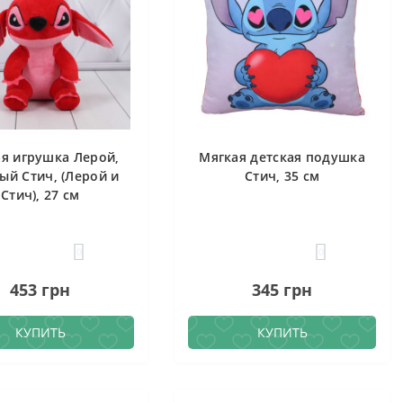
я игрушка Лерой,
Мягкая детская подушка
ый Стич, (Лерой и
Стич, 35 см
Стич), 27 см
0
0
453 грн
345 грн
КУПИТЬ
КУПИТЬ