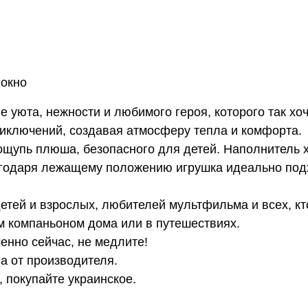
локно
 уюта, нежности и любимого героя, которого так хоч
иключений, создавая атмосферу тепла и комфорта.
на ощупь плюша, безопасного для детей. Наполнитель
агодаря лежащему положению игрушка идеально подх
тей и взрослых, любителей мультфильма и всех, кто
м компаньоном дома или в путешествиях.
енно сейчас, не медлите!
на от производителя.
 покупайте украинское.