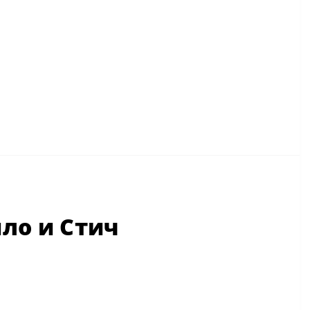
ло и Стич