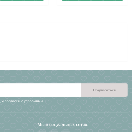
Подписаться
я
и согласен с условиями
Мы в социальных сетях: