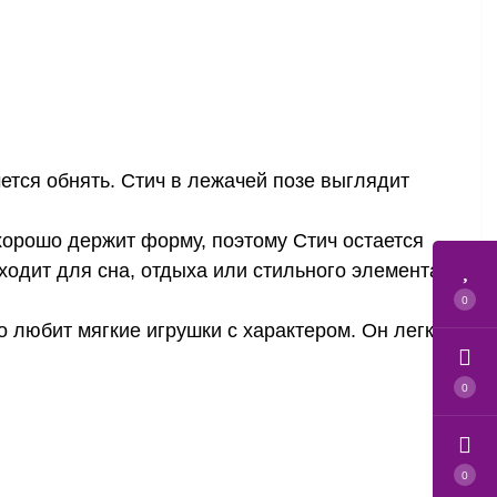
ется обнять. Стич в лежачей позе выглядит
 хорошо держит форму, поэтому Стич остается
одит для сна, отдыха или стильного элемента
0
 любит мягкие игрушки с характером. Он легко
0
0