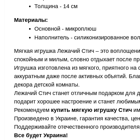
Толщина - 14 см
Материалы:
Основной - микроплюш
Наполнитель - силиконизированное во
Мягкая игрушка Лежачий Стич – это воплощение
спокойным и милым, словно отдыхает после пр
Игрушка изготовлена ​​из мягкого, приятного 
аккуратным даже после активных объятий. Бл
декора детской комнаты.
Лежачий Стич станет отличным подарком для де
подарит хорошее настроение и станет любимы
Рекомендуем
купить мягкую игрушку Стич
им
Произведено в Украине, гарантия качества, це
Поддерживайте отечественного производителя,
Все будет Украина!