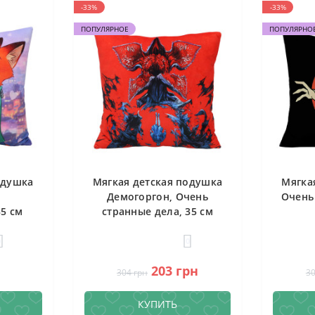
-33%
-33%
ПОПУЛЯРНОЕ
ПОПУЛЯРНО
одушка
Мягкая детская подушка
Мягка
Демогоргон, Очень
Очень
35 см
странные дела, 35 см
0
0
203 грн
304 грн
30
КУПИТЬ