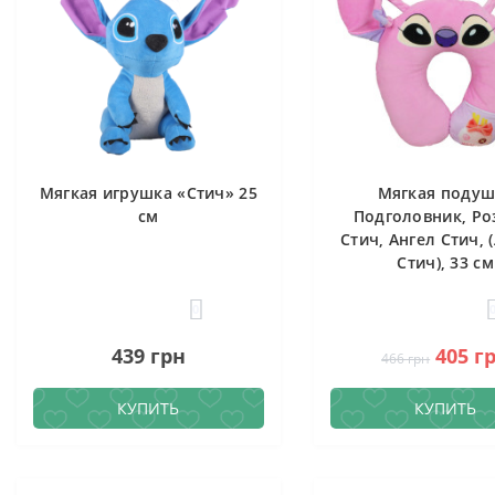
Мягкая игрушка «Стич» 25
Мягкая подуш
см
Подголовник, Ро
Стич, Ангел Стич, 
Стич), 33 см
0
439 грн
405 г
466 грн
КУПИТЬ
КУПИТЬ