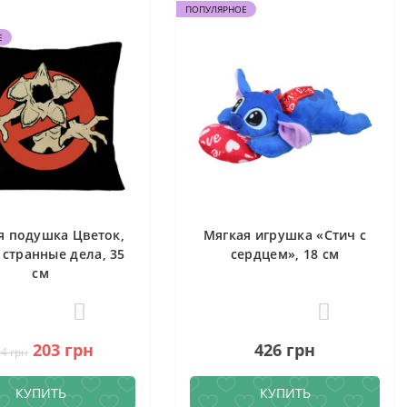
ПОПУЛЯРНОЕ
Е
я подушка Цветок,
Мягкая игрушка «Стич с
 странные дела, 35
сердцем», 18 см
см
0
0
203 грн
426 грн
4 грн
КУПИТЬ
КУПИТЬ