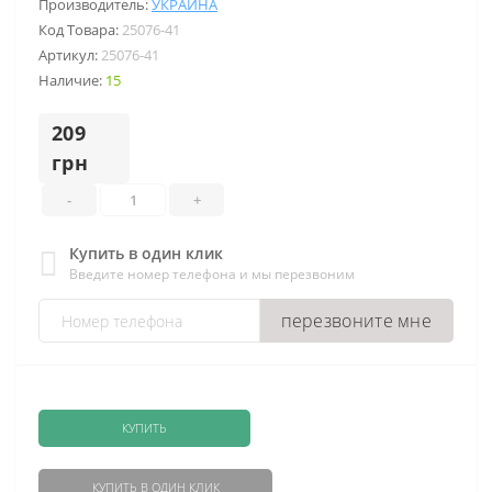
Производитель:
УКРАИНА
Код Товара:
25076-41
Артикул:
25076-41
Наличие:
15
209
грн
-
+
Купить в один клик
Введите номер телефона и мы перезвоним
перезвоните мне
КУПИТЬ
КУПИТЬ В ОДИН КЛИК