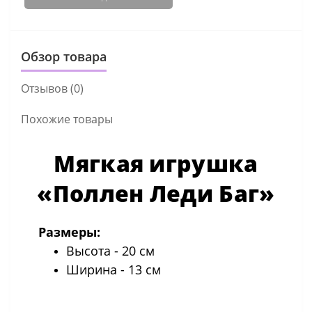
Обзор товара
Отзывов (0)
Похожие товары
Мягкая игрушка
«Поллен Леди Баг»
Размеры:
Высота - 20 см
Ширина - 13 см