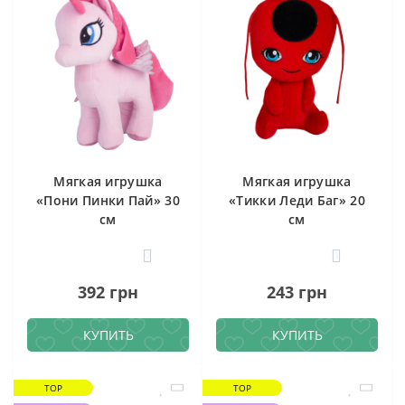
Мягкая игрушка
Мягкая игрушка
«Пони Пинки Пай» 30
«Тикки Леди Баг» 20
см
см
0
1
392 грн
243 грн
КУПИТЬ
КУПИТЬ
TOP
TOP