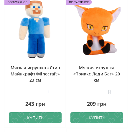
ПОПУЛЯРНОЕ
ПОПУЛЯРНОЕ
Мягкая игрушка «Стив
Мягкая игрушка
Майнкрафт/Minecraft»
«Триккс Леди Баг» 20
23 см
см
1
0
243 грн
209 грн
КУПИТЬ
КУПИТЬ