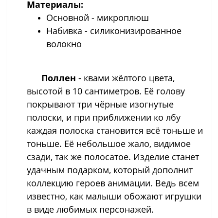
Материалы:
Основной - микроплюш
Набивка - силиконизированное
волокно
Поллен
- квами жёлтого цвета,
высотой в 10 сантиметров. Её голову
покрывают три чёрные изогнутые
полоски, и при приближении ко лбу
каждая полоска становится всё тоньше и
тоньше. Её небольшое жало, видимое
сзади, так же полосатое. Изделие станет
удачным подарком, который дополнит
коллекцию героев анимации. Ведь всем
известно, как малыши обожают игрушки
в виде любимых персонажей.