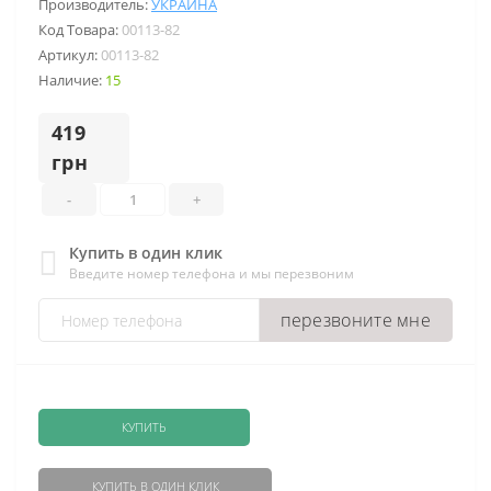
Производитель:
УКРАИНА
Код Товара:
00113-82
Артикул:
00113-82
Наличие:
15
419
грн
-
+
Купить в один клик
Введите номер телефона и мы перезвоним
перезвоните мне
КУПИТЬ
КУПИТЬ В ОДИН КЛИК