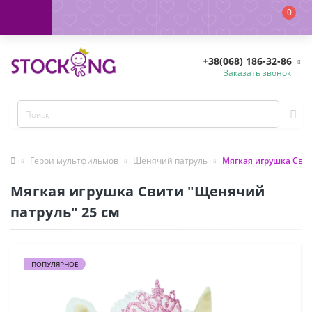
0
+38(068) 186-32-86
Заказать звонок
Герои мультфильмов
Щенячий патруль
Мягкая игрушка Свит
Мягкая игрушка Свити "Щенячий
патруль" 25 см
ПОПУЛЯРНОЕ