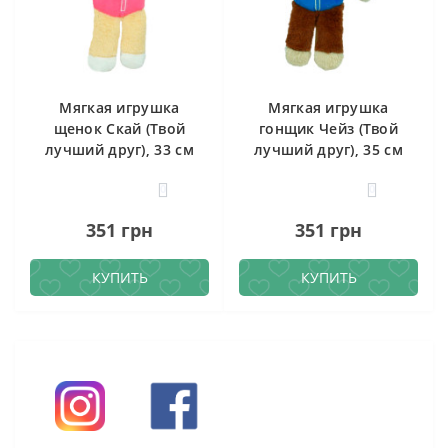
Мягкая игрушка
Мягкая игрушка
щенок Скай (Твой
гонщик Чейз (Твой
лучший друг), 33 см
лучший друг), 35 см
0
0
351 грн
351 грн
КУПИТЬ
КУПИТЬ