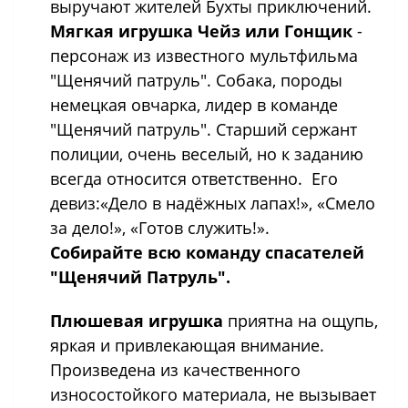
выручают жителей Бухты приключений.
Мягкая игрушка Чейз или Гонщик
-
персонаж из известного мультфильма
"Щенячий патруль". Собака, породы
немецкая овчарка, лидер в команде
"Щенячий патруль". Старший сержант
полиции, очень веселый, но к заданию
всегда относится ответственно. Его
девиз:«Дело в надёжных лапах!», «Смело
за дело!», «Готов служить!».
Собирайте всю команду спасателей
"Щенячий Патруль".
Плюшевая игрушка
приятна на ощупь,
яркая и привлекающая внимание.
Произведена из качественного
износостойкого материала, не вызывает