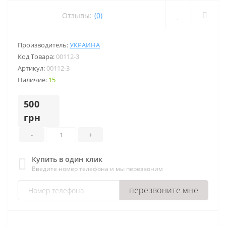
Отзывы:
(0)
Производитель:
УКРАИНА
Код Товара:
00112-3
Артикул:
00112-3
Наличие:
15
500
грн
-
+
Купить в один клик
Введите номер телефона и мы перезвоним
перезвоните мне