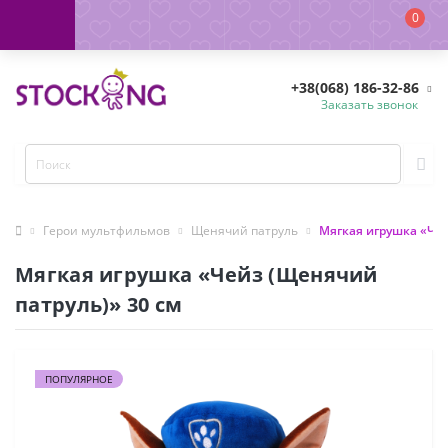
0
+38(068) 186-32-86
Заказать звонок
Герои мультфильмов
Щенячий патруль
Мягкая игрушка «Чей
Мягкая игрушка «Чейз (Щенячий
патруль)» 30 см
ПОПУЛЯРНОЕ