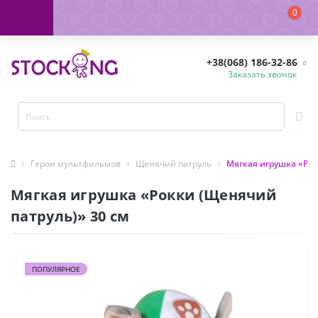
0
+38(068) 186-32-86
Заказать звонок
Герои мультфильмов
Щенячий патруль
Мягкая игрушка «Рок
Мягкая игрушка «Рокки (Щенячий
патруль)» 30 см
ПОПУЛЯРНОЕ