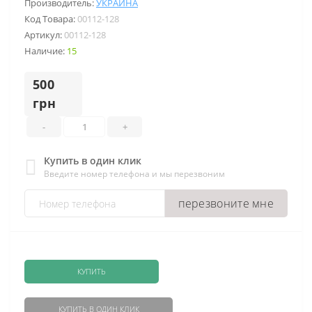
Производитель:
УКРАИНА
Код Товара:
00112-128
Артикул:
00112-128
Наличие:
15
500
грн
-
+
Купить в один клик
Введите номер телефона и мы перезвоним
перезвоните мне
КУПИТЬ
КУПИТЬ В ОДИН КЛИК