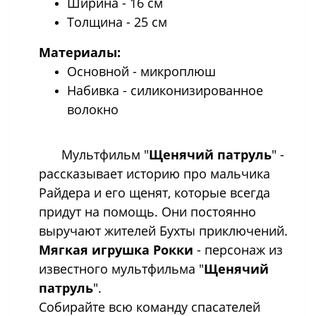
Ширина - 16 см
Толщина - 25 см
Материалы:
Основной - микроплюш
Набивка - силиконизированное
волокно
Мультфильм "
Щенячий патруль
" -
рассказывает историю про мальчика
Райдера и его щенят, которые всегда
придут на помощь. Они постоянно
выручают жителей Бухты приключений.
Мягкая игрушка Рокки
- персонаж из
известного мультфильма "
Щенячий
патруль
".
Собирайте всю команду спасателей